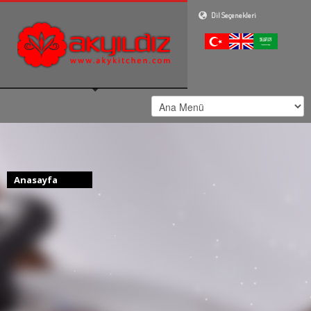
Dil Seçenekleri
Anasayfa